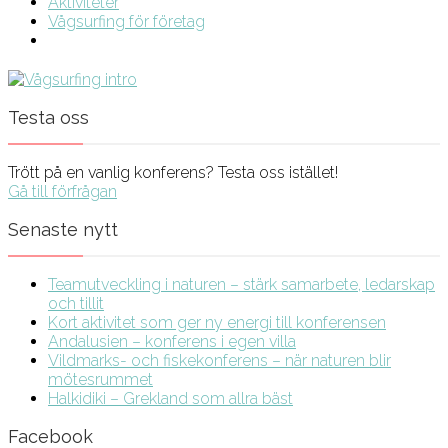
Aktiviteter
Vågsurfing för företag
Testa oss
Trött på en vanlig konferens? Testa oss istället!
Gå till förfrågan
Senaste nytt
Teamutveckling i naturen – stärk samarbete, ledarskap
och tillit
Kort aktivitet som ger ny energi till konferensen
Andalusien – konferens i egen villa
Vildmarks- och fiskekonferens – när naturen blir
mötesrummet
Halkidiki – Grekland som allra bäst
Facebook