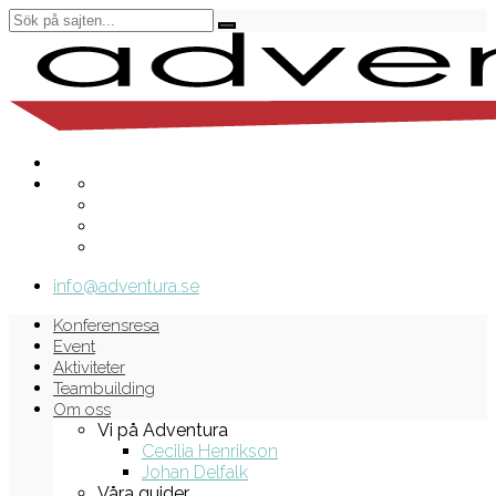
info@adventura.se
Konferensresa
Event
Aktiviteter
Teambuilding
Om oss
Vi på Adventura
Cecilia Henrikson
Johan Delfalk
Våra guider