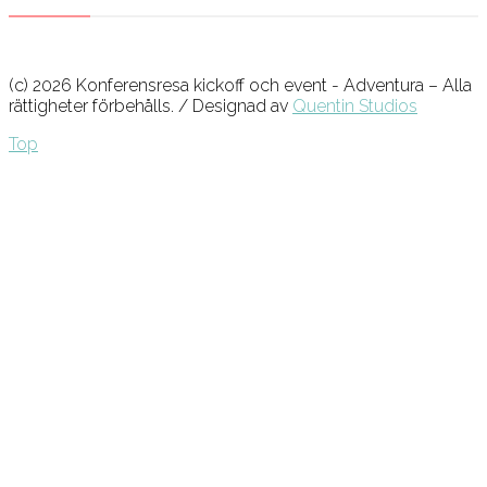
(c) 2026 Konferensresa kickoff och event - Adventura – Alla
rättigheter förbehålls. / Designad av
Quentin Studios
Top