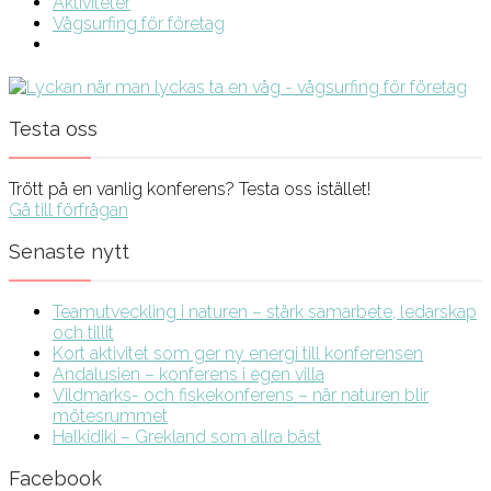
Aktiviteter
Vågsurfing för företag
Testa oss
Trött på en vanlig konferens? Testa oss istället!
Gå till förfrågan
Senaste nytt
Teamutveckling i naturen – stärk samarbete, ledarskap
och tillit
Kort aktivitet som ger ny energi till konferensen
Andalusien – konferens i egen villa
Vildmarks- och fiskekonferens – när naturen blir
mötesrummet
Halkidiki – Grekland som allra bäst
Facebook