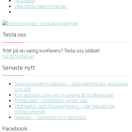
Aktiviteter
Våra bästa teamövningar
Testa oss
Trött på en vanlig konferens? Testa oss istället!
Gå till förfrågan
Senaste nytt
Teamutveckling i naturen – stärk samarbete, ledarskap
och tillit
Kort aktivitet som ger ny energi till konferensen
Andalusien – konferens i egen villa
Vildmarks- och fiskekonferens – när naturen blir
mötesrummet
Halkidiki – Grekland som allra bäst
Facebook