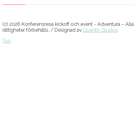
(c) 2026 Konferensresa kickoff och event - Adventura – Alla
rättigheter förbehålls. / Designad av
Quentin Studios
Top