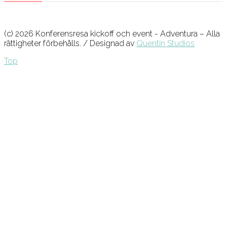
(c) 2026 Konferensresa kickoff och event - Adventura – Alla
rättigheter förbehålls. / Designad av
Quentin Studios
Top