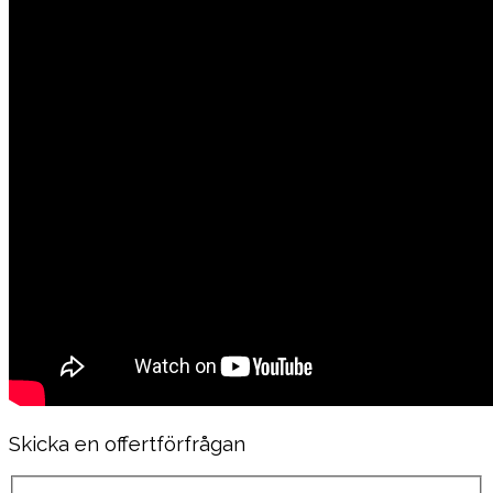
Skicka en offertförfrågan