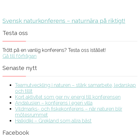
Svensk naturkonferens – naturnära på riktigt!
Testa oss
Trött på en vanlig konferens? Testa oss istället!
Gå till förfrågan
Senaste nytt
Teamutveckling i naturen – stärk samarbete, ledarskap
och tillit
Kort aktivitet som ger ny energi till konferensen
Andalusien – konferens i egen villa
Vildmarks- och fiskekonferens – när naturen blir
mötesrummet
Halkidiki – Grekland som allra bäst
Facebook