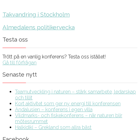
Takvandring i Stockholm
Almedalens politikervecka
Testa oss
Trött på en vanlig konferens? Testa oss istället!
Gå till förfrågan
Senaste nytt
Teamutveckling i naturen – stärk samarbete, ledarskap
och tillit
Kort aktivitet som ger ny energi till konferensen
Andalusien – konferens i egen villa
Vildmarks- och fiskekonferens – när naturen blir
mötesrummet
Halkidiki – Grekland som allra bäst
Facebook