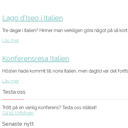
Lago d’Iseo i Italien
Tre dagar i Italien? Hinner man verkligen göra något på så ko
Läs mer
Konferensresa Italien
Hösten hade kommit till norra Italien, men dagtid var det fortf
Läs mer
Testa oss
Trött på en vanlig konferens? Testa oss istället!
Gå till förfrågan
Senaste nytt