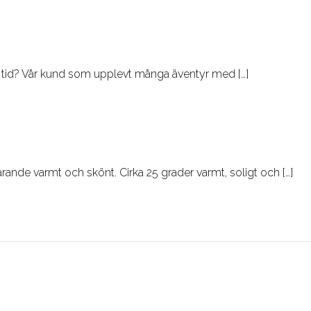
rt tid? Vår kund som upplevt många äventyr med […]
arande varmt och skönt. Cirka 25 grader varmt, soligt och […]