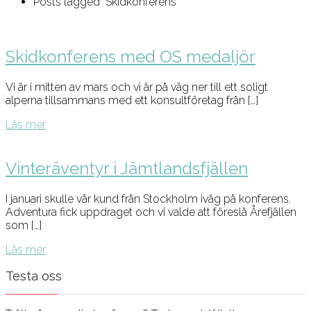
Posts tagged "Skidkonferens"
Skidkonferens med OS medaljör
Vi är i mitten av mars och vi är på väg ner till ett soligt
alperna tillsammans med ett konsultföretag från […]
Läs mer
Vinteräventyr i Jämtlandsfjällen
I januari skulle vår kund från Stockholm iväg på konferens.
Adventura fick uppdraget och vi valde att föreslå Årefjällen
som […]
Läs mer
Testa oss