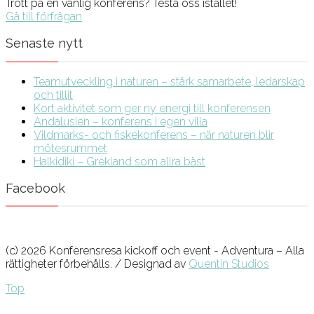
Trött på en vanlig konferens? Testa oss istället!
Gå till förfrågan
Senaste nytt
Teamutveckling i naturen – stärk samarbete, ledarskap
och tillit
Kort aktivitet som ger ny energi till konferensen
Andalusien – konferens i egen villa
Vildmarks- och fiskekonferens – när naturen blir
mötesrummet
Halkidiki – Grekland som allra bäst
Facebook
(c) 2026 Konferensresa kickoff och event - Adventura – Alla
rättigheter förbehålls. / Designad av
Quentin Studios
Top