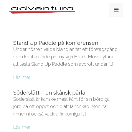
Stand Up Paddle på konferensen
Under hösten valde bland annat ett företagsgäng
som konfererade på mysiga Hotell Mossbylund
att testa Stand Up Paddle som avbrott under […]
Läs mer
Söderslätt – en skånsk pärla
Söderslätt är kanske mest känt för sin bördiga
jord på ett öppet och platt landskap. Men här
finner ni också vackra finkorniga […]
Läs mer