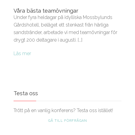
Våra bästa teamövningar
Under fyra heldagar på idylliska Mossbylunds
Gårdshotell, beläget ett stenkast från härliga
sandstränder, arbetade vi med teamövningar för
drygt 200 deltagare i augusti. […]
Läs mer
Testa oss
Trött på en vanlig konferens? Testa oss istället!
GÅ TILL FÖRFRÅGAN