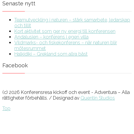
Senaste nytt
Teamutveckling i naturen – stärk samarbete, ledarskap
och tillit
Kort aktivitet som ger ny energi till konferensen
Andalusien – konferens i egen villa
Vildmarks- och fiskekonferens – när naturen blir
mötesrummet
Halkidiki – Grekland som allra bäst
Facebook
(c) 2026 Konferensresa kickoff och event - Adventura – Alla
rättigheter förbehålls. / Designad av
Quentin Studios
Top