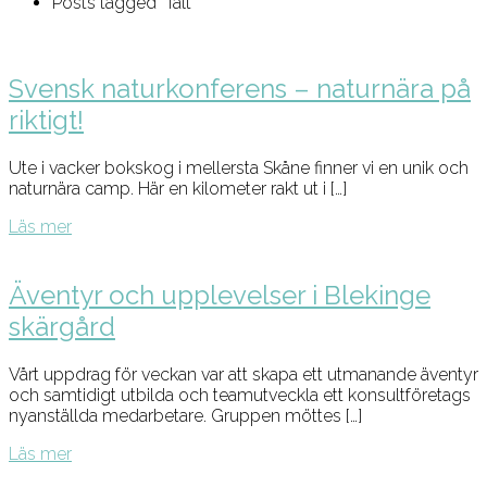
Posts tagged "Tält"
Svensk naturkonferens – naturnära på
riktigt!
Ute i vacker bokskog i mellersta Skåne finner vi en unik och
naturnära camp. Här en kilometer rakt ut i […]
Läs mer
Äventyr och upplevelser i Blekinge
skärgård
Vårt uppdrag för veckan var att skapa ett utmanande äventyr
och samtidigt utbilda och teamutveckla ett konsultföretags
nyanställda medarbetare. Gruppen möttes […]
Läs mer