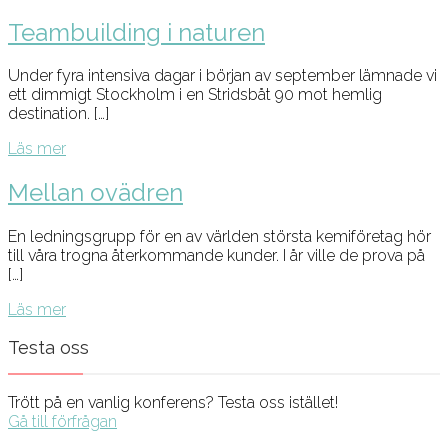
Teambuilding i naturen
Under fyra intensiva dagar i början av september lämnade vi
ett dimmigt Stockholm i en Stridsbåt 90 mot hemlig
destination. […]
Läs mer
Mellan ovädren
En ledningsgrupp för en av världen största kemiföretag hör
till våra trogna återkommande kunder. I år ville de prova på
[…]
Läs mer
Testa oss
Trött på en vanlig konferens? Testa oss istället!
Gå till förfrågan