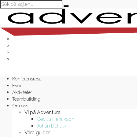
Konferensresa
Event
Aktiviteter
Teambuilding
Om oss
Vi på Adventura
Cecilia Henrikson
Johan Delfalk
Våra guider