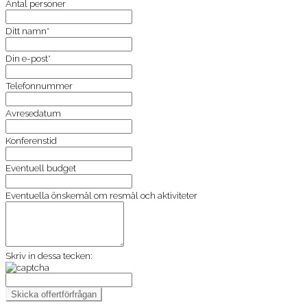
Antal personer
Ditt namn*
Din e-post*
Telefonnummer
Avresedatum
Konferenstid
Eventuell budget
Eventuella önskemål om resmål och aktiviteter
Skriv in dessa tecken: