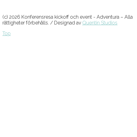
(c) 2026 Konferensresa kickoff och event - Adventura – Alla
rättigheter förbehålls. / Designad av
Quentin Studios
Top