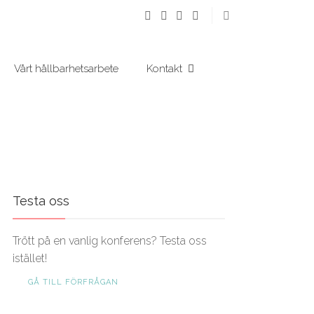
Vårt hållbarhetsarbete
Kontakt
Testa oss
Trött på en vanlig konferens? Testa oss
istället!
GÅ TILL FÖRFRÅGAN