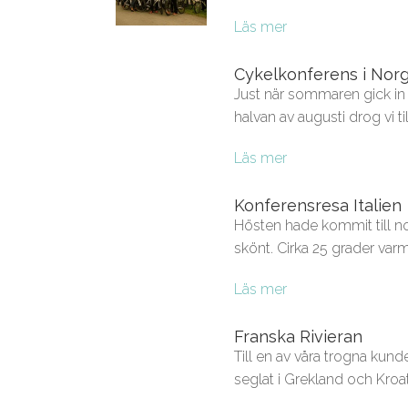
Läs mer
Cykelkonferens i Nor
Just när sommaren gick in
halvan av augusti drog vi till
Läs mer
Konferensresa Italien
Hösten hade kommit till no
skönt. Cirka 25 grader varmt
Läs mer
Franska Rivieran
Till en av våra trogna kund
seglat i Grekland och Kroati