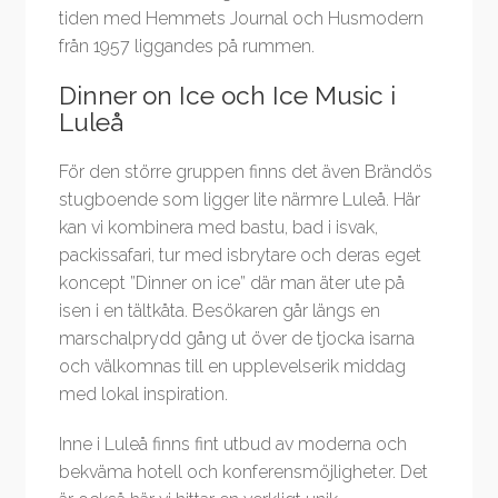
tiden med Hemmets Journal och Husmodern
från 1957 liggandes på rummen.
Dinner on Ice och Ice Music i
Luleå
För den större gruppen finns det även Brändös
stugboende som ligger lite närmre Luleå. Här
kan vi kombinera med bastu, bad i isvak,
packissafari, tur med isbrytare och deras eget
koncept ”Dinner on ice” där man äter ute på
isen i en tältkåta. Besökaren går längs en
marschalprydd gång ut över de tjocka isarna
och välkomnas till en upplevelserik middag
med lokal inspiration.
Inne i Luleå finns fint utbud av moderna och
bekväma hotell och konferensmöjligheter. Det