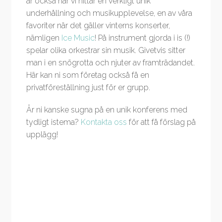
är också här vi hittar en verkligt unik
underhållning och musikupplevelse, en av våra
favoriter när det gäller vinterns konserter,
nämligen
Ice Music
! På instrument gjorda i is (!)
spelar olika orkestrar sin musik. Givetvis sitter
man i en snögrotta och njuter av framträdandet.
Här kan ni som företag också få en
privatföreställning just för er grupp.
Är ni kanske sugna på en unik konferens med
tydligt istema?
Kontakta oss
för att få förslag på
upplägg!