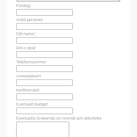
Företag*
Antal personer
Ditt namn*
Din e-post*
Telefonnummer
Avresedatum
Konferenstid
Eventuell budget
Eventuella önskemål om resmål och aktiviteter